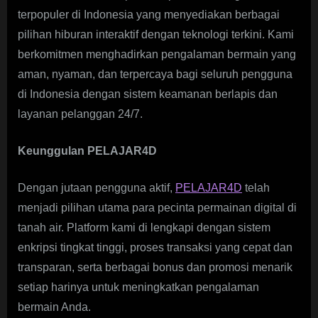
terpopuler di Indonesia yang menyediakan berbagai
pilihan hiburan interaktif dengan teknologi terkini. Kami
berkomitmen menghadirkan pengalaman bermain yang
aman, nyaman, dan terpercaya bagi seluruh pengguna
di Indonesia dengan sistem keamanan berlapis dan
layanan pelanggan 24/7.
Keunggulan PELAJAR4D
Dengan jutaan pengguna aktif,
PELAJAR4D
telah
menjadi pilihan utama para pecinta permainan digital di
tanah air. Platform kami di lengkapi dengan sistem
enkripsi tingkat tinggi, proses transaksi yang cepat dan
transparan, serta berbagai bonus dan promosi menarik
setiap harinya untuk meningkatkan pengalaman
bermain Anda.