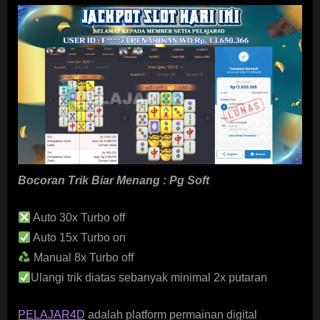
Bocoran Trik Biar Menang : Pg Soft
Auto 30x Turbo off
Auto 15x Turbo on
Manual 8x Turbo off
Ulangi trik diatas sebanyak minimal 2x putaran
PELAJAR4D
adalah platform permainan digital