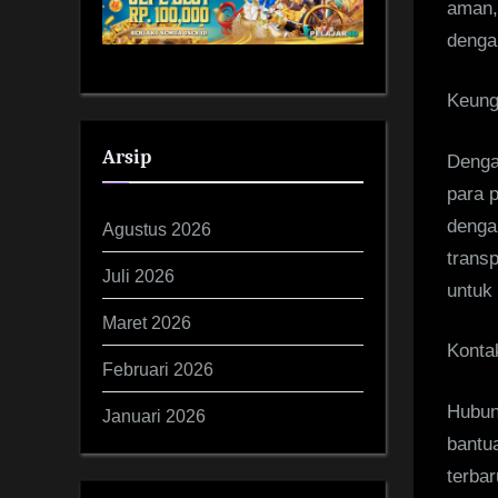
aman,
denga
Keun
Arsip
Denga
para p
dengan
Agustus 2026
trans
Juli 2026
untuk
Maret 2026
Konta
Februari 2026
Hubun
Januari 2026
bantua
terba