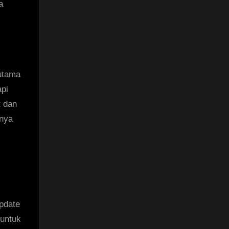
a
 utama
api
t dan
inya
update
untuk