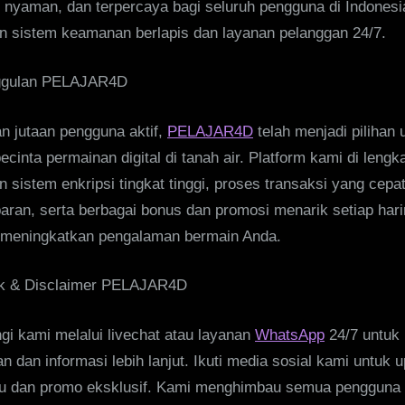
 nyaman, dan terpercaya bagi seluruh pengguna di Indonesi
n sistem keamanan berlapis dan layanan pelanggan 24/7.
ggulan PELAJAR4D
n jutaan pengguna aktif,
PELAJAR4D
telah menjadi pilihan
ecinta permainan digital di tanah air. Platform kami di lengk
 sistem enkripsi tingkat tinggi, proses transaksi yang cepa
paran, serta berbagai bonus dan promosi menarik setiap har
 meningkatkan pengalaman bermain Anda.
k & Disclaimer PELAJAR4D
gi kami melalui livechat atau layanan
WhatsApp
24/7 untuk
n dan informasi lebih lanjut. Ikuti media sosial kami untuk 
ru dan promo eksklusif. Kami menghimbau semua pengguna 