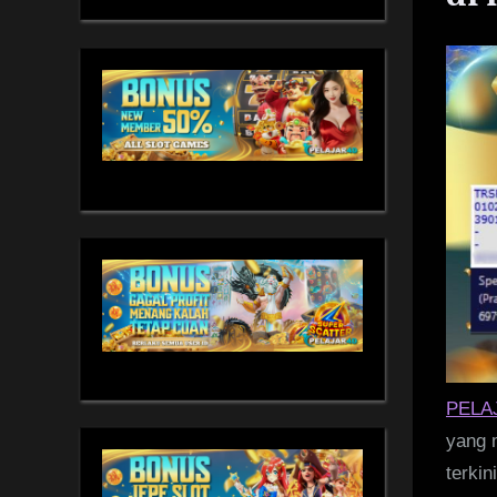
PELA
yang m
terki