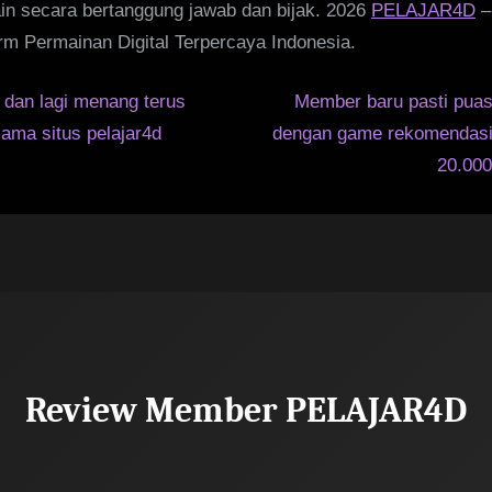
in secara bertanggung jawab dan bijak. 2026
PELAJAR4D
–
orm Permainan Digital Terpercaya Indonesia.
igasi
N
 dan lagi menang terus
Member baru pasti puas
e
ama situs pelajar4d
dengan game rekomendasi
x
20.000
t
P
o
s
t
:
Review Member PELAJAR4D