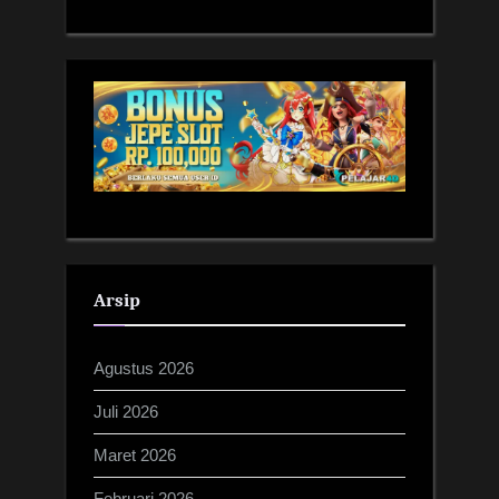
Arsip
Agustus 2026
Juli 2026
Maret 2026
Februari 2026