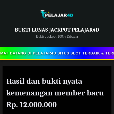
Skip
to
content
BUKTI LUNAS JACKPOT PELAJAR4D
Bukti Jackpot 100% Dibayar
AT DATANG DI PELAJAR4D SITUS SLOT TERBAIK & TERP
Hasil dan bukti nyata
kemenangan member baru
Rp. 12.000.000