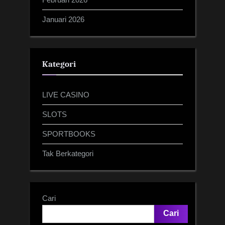
Januari 2026
Kategori
LIVE CASINO
SLOTS
SPORTBOOKS
Tak Berkategori
Cari
Cari