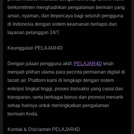
berkomitmen menghadirkan pengalaman bermain yang
aman, nyaman, dan terpercaya bagi seluruh pengguna
di Indonesia dengan sistem keamanan berlapis dan
layanan pelanggan 24/7.
Keunggulan PELAJAR4D
Dengan jutaan pengguna aktif,
PELAJAR4D
telah
menjadi pilihan utama para pecinta permainan digital di
tanah air. Platform kami di lengkapi dengan sistem
enkripsi tingkat tinggi, proses transaksi yang cepat dan
transparan, serta berbagai bonus dan promosi menarik
setiap harinya untuk meningkatkan pengalaman
bermain Anda.
Kontak & Disclaimer PELAJAR4D