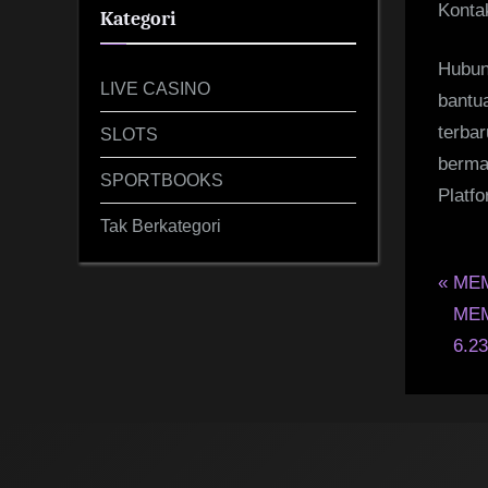
Konta
Kategori
Hubun
LIVE CASINO
bantua
terba
SLOTS
berma
SPORTBOOKS
Platf
Tak Berkategori
Nav
P
MEM
r
MEM
pos
e
6.2
v
i
o
u