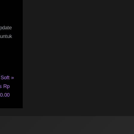
update
untuk
 Soft
s Rp
0.00