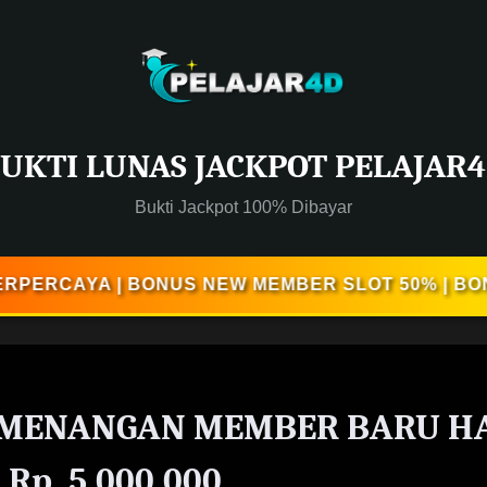
UKTI LUNAS JACKPOT PELAJAR
Bukti Jackpot 100% Dibayar
PERCAYA | BONUS NEW MEMBER SLOT 50% | BONU
MENANGAN MEMBER BARU H
 Rp. 5.000.000