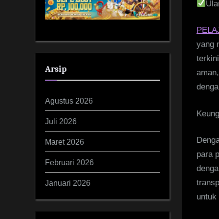
Ula
PELA
yang m
terki
Arsip
aman,
denga
Agustus 2026
Keun
Juli 2026
Denga
Maret 2026
para p
Februari 2026
dengan
trans
Januari 2026
untuk