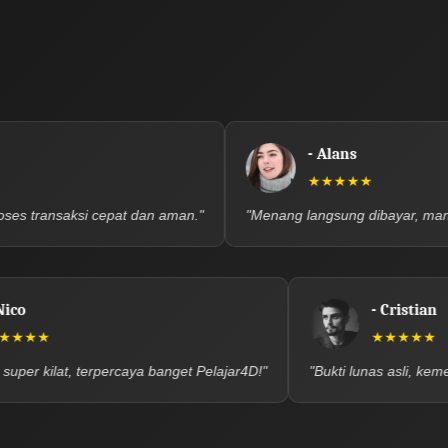
s
P
o
s
t
- Alans
:
★★★★★
 proses transaksi cepat dan aman."
"Menang langsung dibayar, m
ico
- Cristian
★★★
★★★★★
per kilat, terpercaya banget Pelajar4D!"
"Bukti lunas asli, kemen