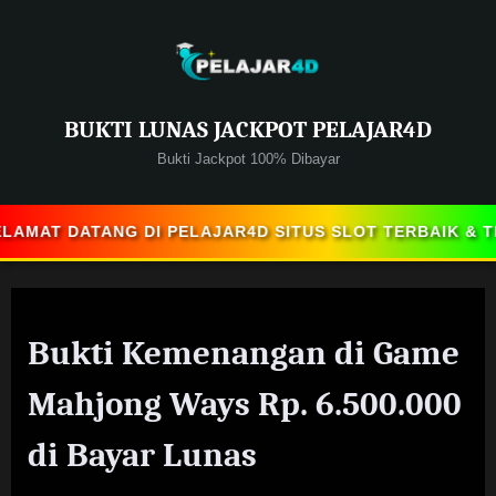
Skip
to
content
BUKTI LUNAS JACKPOT PELAJAR4D
Bukti Jackpot 100% Dibayar
AMAT DATANG DI PELAJAR4D SITUS SLOT TERBAIK & T
Bukti Kemenangan di Game
Mahjong Ways Rp. 6.500.000
di Bayar Lunas