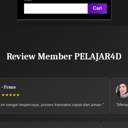
Cari
Review Member PELAJAR4D
- Frans
★★★★★
 ini sangat terpercaya, proses transaksi cepat dan aman."
"Mena