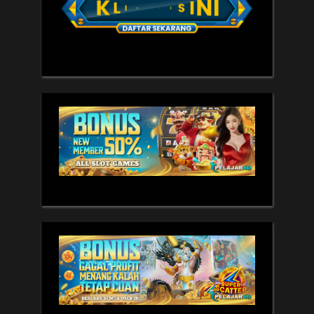
s
o
P
s
o
t
s
:
t
: