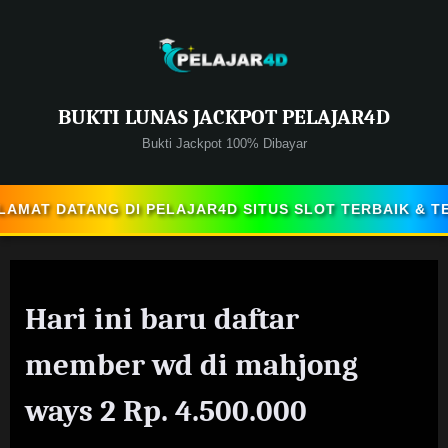
Skip
to
content
BUKTI LUNAS JACKPOT PELAJAR4D
Bukti Jackpot 100% Dibayar
AMAT DATANG DI PELAJAR4D SITUS SLOT TERBAIK & TE
Hari ini baru daftar
member wd di mahjong
ways 2 Rp. 4.500.000