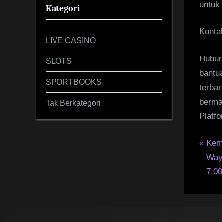
untuk
Kategori
Konta
LIVE CASINO
Hubun
SLOTS
bantua
SPORTBOOKS
terba
berma
Tak Berkategori
Platf
Nav
P
Kem
r
Way
pos
e
7.0
v
i
o