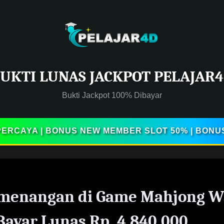
UKTI LUNAS JACKPOT PELAJAR
Bukti Jackpot 100% Dibayar
CAYA | BONUS NEW MEMBER SLOT 50% | BONUS D
menangan di Game Mahjong W
Bayar Lunas Rp. 4.840.000