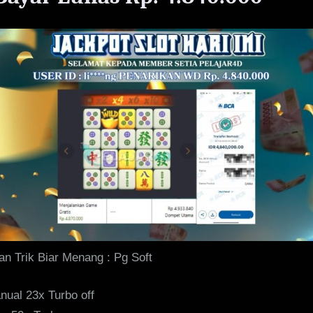
an Trik Biar Menang : Pg Soft
ual 23x Turbo off