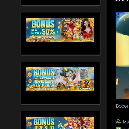
Bocor
Man