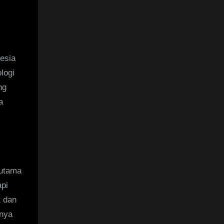
nesia
logi
ng
a
 utama
api
t dan
inya