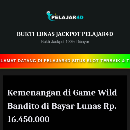
Skip
to
content
BUKTI LUNAS JACKPOT PELAJAR4D
Bukti Jackpot 100% Dibayar
AMAT DATANG DI PELAJAR4D SITUS SLOT TERBAIK & T
Kemenangan di Game Wild
Bandito di Bayar Lunas Rp.
16.450.000