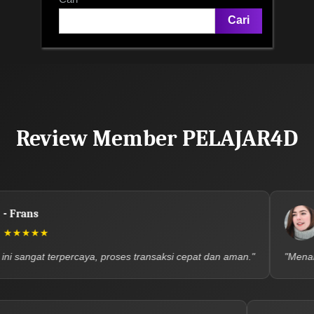
Cari
Review Member PELAJAR4D
- Frans
★★★★★
 ini sangat terpercaya, proses transaksi cepat dan aman."
"Mena