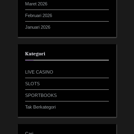
Maret 2026
Februari 2026
Januari 2026
Kategori
LIVE CASINO
SLOTS
SPORTBOOKS
Tak Berkategori
Cari