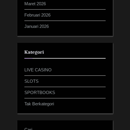
Maret 2026
Februari 2026
Januari 2026
Kategori
LIVE CASINO
SLOTS
SPORTBOOKS
Tak Berkategori
Cari