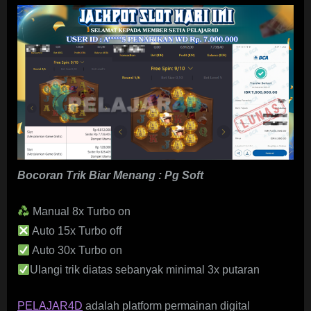
Bocoran Trik Biar Menang : Pg Soft
Manual 8x Turbo on
Auto 15x Turbo off
Auto 30x Turbo on
Ulangi trik diatas sebanyak minimal 3x putaran
PELAJAR4D
adalah platform permainan digital