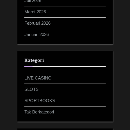
Juli 2026
Maret 2026
Februari 2026
Januari 2026
Kategori
LIVE CASINO
SLOTS
SPORTBOOKS
Tak Berkategori