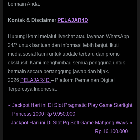
bermain Anda.
Kontak & Disclaimer
PELAJAR4D
Hubungi kami melalui livechat atau layanan WhatsApp
24/7 untuk bantuan dan informasi lebih lanjut. Ikuti
media sosial kami untuk update terbaru dan promo
eksklusif. Kami menghimbau semua pengguna untuk
bermain secara bertanggung jawab dan bijak.
2026
PELAJAR4D
– Platform Permainan Digital
Terpercaya Indonesia.
Navigasi
P
Jackpot Hari ini Di Slot Pragmatic Play Game Starlight
r
Princess 1000 Rp 9.950.000
pos
N
e
Jackpot Hari ini Di Slot Pg Soft Game Mahjong Ways
e
v
Rp 16.100.000
x
i