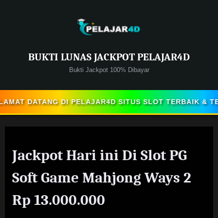
Skip
to
content
BUKTI LUNAS JACKPOT PELAJAR4D
Bukti Jackpot 100% Dibayar
AMAT DATANG DI PELAJAR4D SITUS SLOT TERBAIK & TE
Jackpot Hari ini Di Slot PG
Soft Game Mahjong Ways 2
Rp 13.000.000