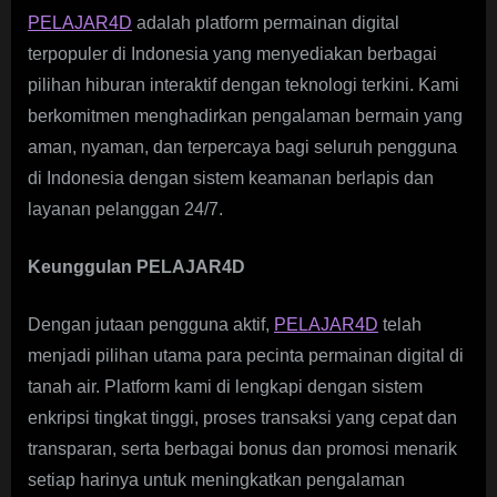
PELAJAR4D
adalah platform permainan digital
terpopuler di Indonesia yang menyediakan berbagai
pilihan hiburan interaktif dengan teknologi terkini. Kami
berkomitmen menghadirkan pengalaman bermain yang
aman, nyaman, dan terpercaya bagi seluruh pengguna
di Indonesia dengan sistem keamanan berlapis dan
layanan pelanggan 24/7.
Keunggulan PELAJAR4D
Dengan jutaan pengguna aktif,
PELAJAR4D
telah
menjadi pilihan utama para pecinta permainan digital di
tanah air. Platform kami di lengkapi dengan sistem
enkripsi tingkat tinggi, proses transaksi yang cepat dan
transparan, serta berbagai bonus dan promosi menarik
setiap harinya untuk meningkatkan pengalaman