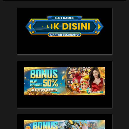
t
o
P
u
o
s
s
P
t
o
:
s
t
: