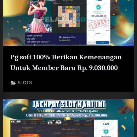
Pg soft 100% Berikan Kemenangan
Untuk Member Baru Rp. 9.030.000
SLOTS