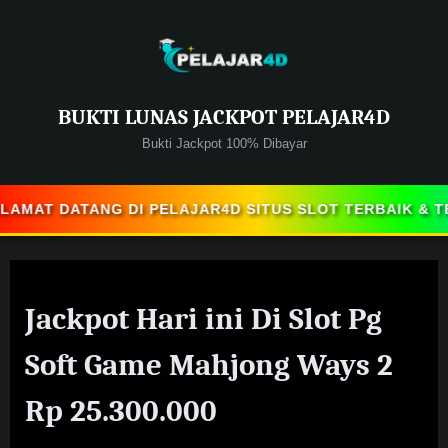
Skip
to
content
BUKTI LUNAS JACKPOT PELAJAR4D
Bukti Jackpot 100% Dibayar
AMAT DATANG DI PELAJAR4D SITUS SLOT TERBAIK & TE
Jackpot Hari ini Di Slot Pg
Soft Game Mahjong Ways 2
Rp 25.300.000