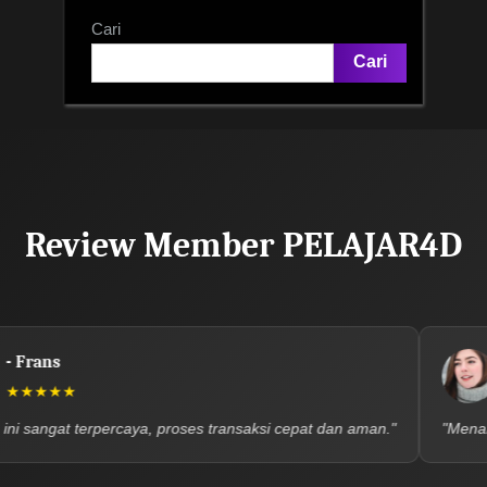
Cari
Cari
Review Member PELAJAR4D
- Frans
★★★★★
 ini sangat terpercaya, proses transaksi cepat dan aman."
"Mena