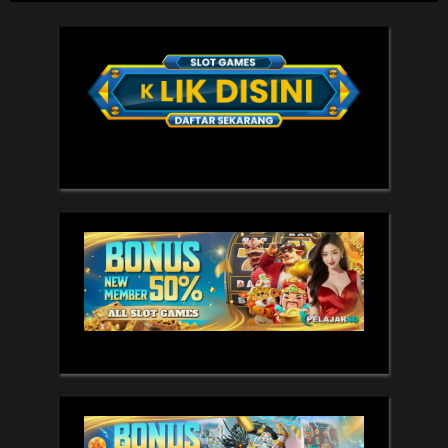
t
o
P
u
o
s
s
P
t
o
:
s
t
: