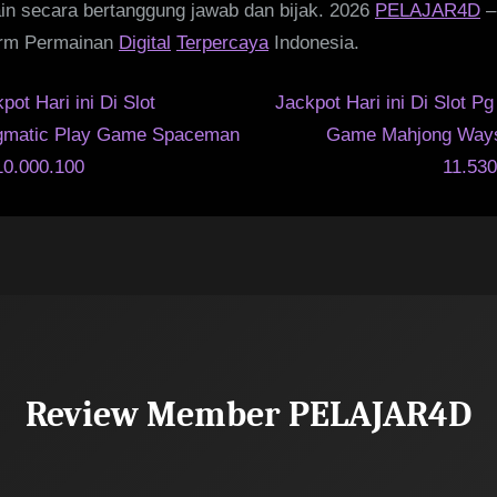
in secara bertanggung jawab dan bijak. 2026
PELAJAR4D
–
orm Permainan
Digital
Terpercaya
Indonesia.
igasi
N
pot Hari ini Di Slot
Jackpot Hari ini Di Slot Pg
e
gmatic Play Game Spaceman
Game Mahjong Way
x
10.000.100
11.530
t
P
o
s
t
:
Review Member PELAJAR4D