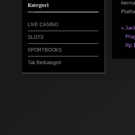
berma
Kategori
Platf
LIVE CASINO
Nav
P
Jack
r
Pra
SLOTS
pos
e
Rp 
SPORTBOOKS
v
Tak Berkategori
i
o
u
s
P
o
s
t
: