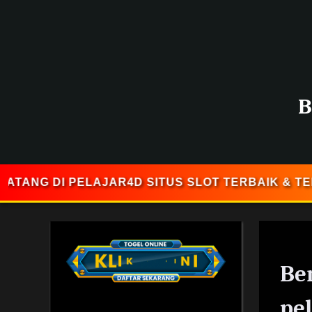
Skip
to
content
B
ANG DI PELAJAR4D SITUS SLOT TERBAIK & TERP
Ber
pe