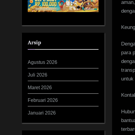
aman,
denga
Keun
Arsip
Denga
para p
dengan
Agustus 2026
trans
Juli 2026
untuk
Maret 2026
Konta
Februari 2026
Hubun
Januari 2026
bantua
terba