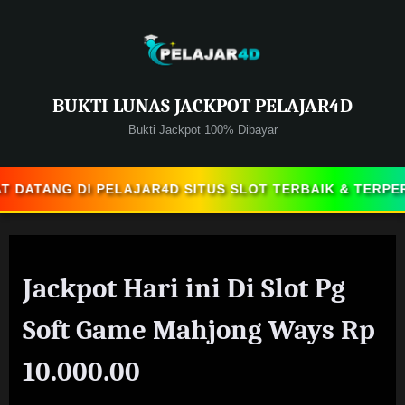
Skip
to
content
BUKTI LUNAS JACKPOT PELAJAR4D
Bukti Jackpot 100% Dibayar
 DATANG DI PELAJAR4D SITUS SLOT TERBAIK & TERPER
Jackpot Hari ini Di Slot Pg
Soft Game Mahjong Ways Rp
10.000.00