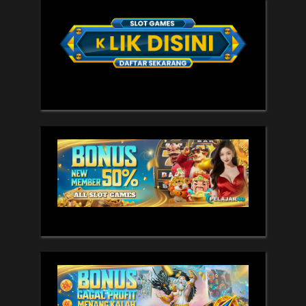
P
u
o
s
s
P
t
o
:
s
t
: