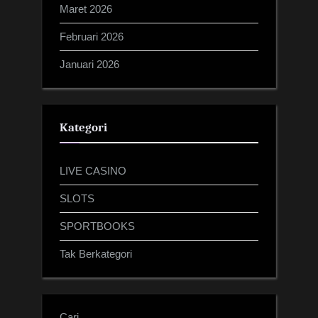
Maret 2026
Februari 2026
Januari 2026
Kategori
LIVE CASINO
SLOTS
SPORTBOOKS
Tak Berkategori
Cari