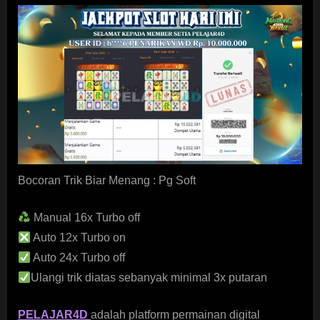
Bocoran Trik Biar Menang : Pg Soft
Manual 16x Turbo off
Auto 12x Turbo on
Auto 24x Turbo off
Ulangi trik diatas sebanyak minimal 3x putaran
PELAJAR4D
adalah platform permainan digital