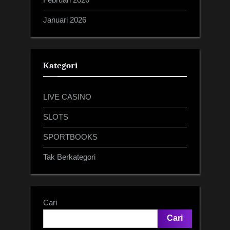
Januari 2026
Kategori
LIVE CASINO
SLOTS
SPORTBOOKS
Tak Berkategori
Cari
Cari