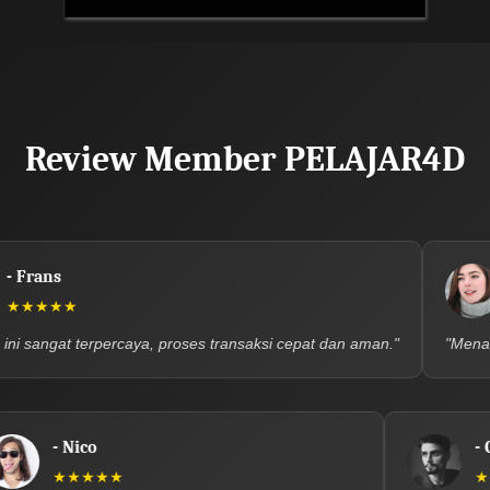
Review Member PELAJAR4D
- Frans
★★★★★
 ini sangat terpercaya, proses transaksi cepat dan aman."
"Mena
- Nico
- 
★★★★★
★