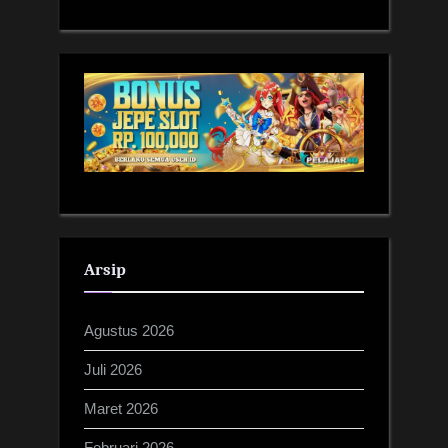
Arsip
Agustus 2026
Juli 2026
Maret 2026
Februari 2026