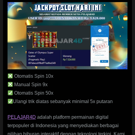
Otomatis Spin 10x
Manual Spin 9x
Otomatis Spin 50x
Ulangi trik diatas sebanyak minimal 5x putaran
PELAJAR4D
adalah platform permainan digital
terpopuler di Indonesia yang menyediakan berbagai
pilihan hiburan interaktif dengan teknologi terkini. Kami