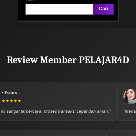
Cari
Review Member PELAJAR4D
- Frans
★★★★★
 ini sangat terpercaya, proses transaksi cepat dan aman."
"Mena