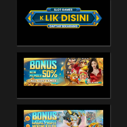
P
u
o
s
s
P
t
o
:
s
t
: