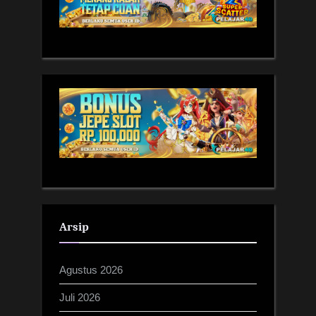
Arsip
Agustus 2026
Juli 2026