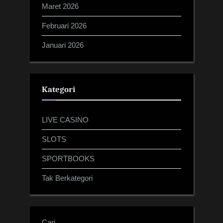
Maret 2026
Februari 2026
Januari 2026
Kategori
LIVE CASINO
SLOTS
SPORTBOOKS
Tak Berkategori
Cari