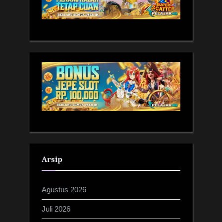
Arsip
Agustus 2026
Juli 2026