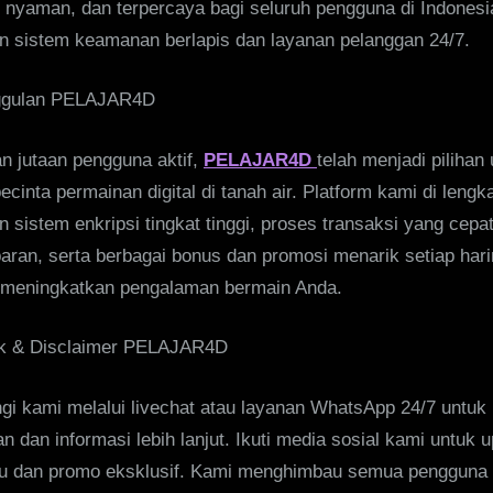
 nyaman, dan terpercaya bagi seluruh pengguna di Indonesi
n sistem keamanan berlapis dan layanan pelanggan 24/7.
ggulan PELAJAR4D
n jutaan pengguna aktif,
PELAJAR4D
telah menjadi pilihan
ecinta permainan digital di tanah air. Platform kami di lengk
 sistem enkripsi tingkat tinggi, proses transaksi yang cepa
paran, serta berbagai bonus dan promosi menarik setiap har
 meningkatkan pengalaman bermain Anda.
k & Disclaimer PELAJAR4D
gi kami melalui livechat atau layanan WhatsApp 24/7 untuk
n dan informasi lebih lanjut. Ikuti media sosial kami untuk 
ru dan promo eksklusif. Kami menghimbau semua pengguna 