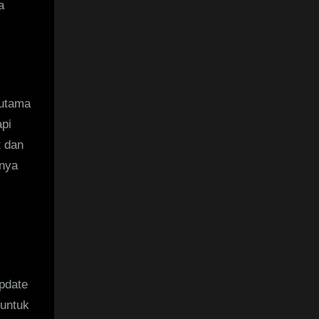
a
 utama
api
t dan
inya
update
untuk