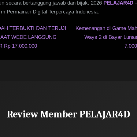
in secara bertanggung jawab dan bijak. 2026
PELAJAR4D
orm Permainan Digital Terpercaya Indonesia.
igasi
N
AH TERBUKTI DAN TERUJI
Kemenangan di Game Mah
e
SAAT WEDE LANGSUNG
Ways 2 di Bayar Lunas
x
R Rp 17.000.000
7.000
t
P
o
s
t
:
Review Member PELAJAR4D