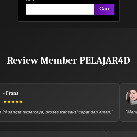
Cari
Review Member PELAJAR4D
- Frans
★★★★★
e ini sangat terpercaya, proses transaksi cepat dan aman."
"Mena