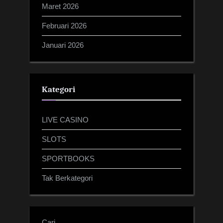
Maret 2026
Februari 2026
Januari 2026
Kategori
LIVE CASINO
SLOTS
SPORTBOOKS
Tak Berkategori
Cari