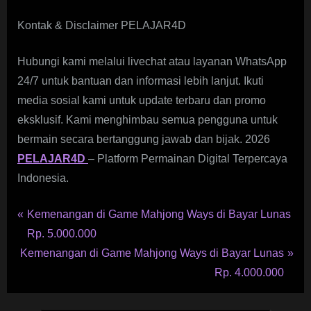
Kontak & Disclaimer PELAJAR4D
Hubungi kami melalui livechat atau layanan WhatsApp
24/7 untuk bantuan dan informasi lebih lanjut. Ikuti
media sosial kami untuk update terbaru dan promo
eksklusif. Kami menghimbau semua pengguna untuk
bermain secara bertanggung jawab dan bijak. 2026
PELAJAR4D
– Platform Permainan Digital Terpercaya
Indonesia.
Navigasi
P
Kemenangan di Game Mahjong Ways di Bayar Lunas
r
Rp. 5.000.000
pos
N
e
Kemenangan di Game Mahjong Ways di Bayar Lunas
e
v
Rp. 4.000.000
x
i
t
o