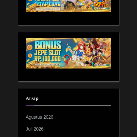
Arsip
Agustus 2026
Juli 2026