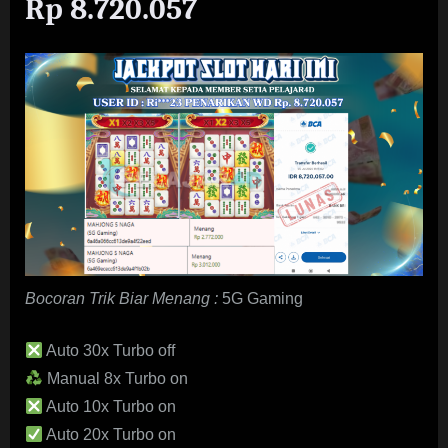
Rp 8.720.057
Bocoran Trik Biar Menang :
5G Gaming
Auto 30x Turbo off
Manual 8x Turbo on
Auto 10x Turbo on
Auto 20x Turbo on