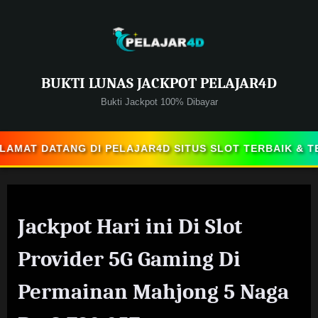
Skip
to
content
BUKTI LUNAS JACKPOT PELAJAR4D
Bukti Jackpot 100% Dibayar
AMAT DATANG DI PELAJAR4D SITUS SLOT TERBAIK & TE
Jackpot Hari ini Di Slot
Provider 5G Gaming Di
Permainan Mahjong 5 Naga