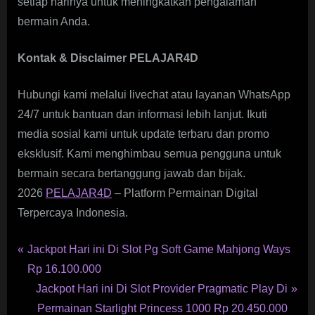
setiap harinya untuk meningkatkan pengalaman
bermain Anda.
Kontak & Disclaimer PELAJAR4D
Hubungi kami melalui livechat atau layanan WhatsApp
24/7 untuk bantuan dan informasi lebih lanjut. Ikuti
media sosial kami untuk update terbaru dan promo
eksklusif. Kami menghimbau semua pengguna untuk
bermain secara bertanggung jawab dan bijak.
2026
PELAJAR4D
– Platform Permainan Digital
Terpercaya Indonesia.
Navigasi
P
Jackpot Hari ini Di Slot Pg Soft Game Mahjong Ways
r
Rp 16.100.000
pos
e
N
Jackpot Hari ini Di Slot Provider Pragmatic Play Di
v
e
Permainan Starlight Princess 1000 Rp 20.450.000