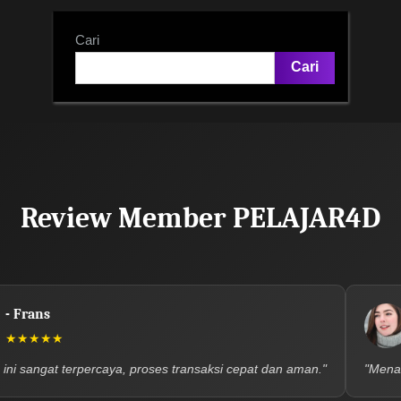
Cari
Cari
Review Member PELAJAR4D
- Frans
★★★★★
 ini sangat terpercaya, proses transaksi cepat dan aman."
"Mena