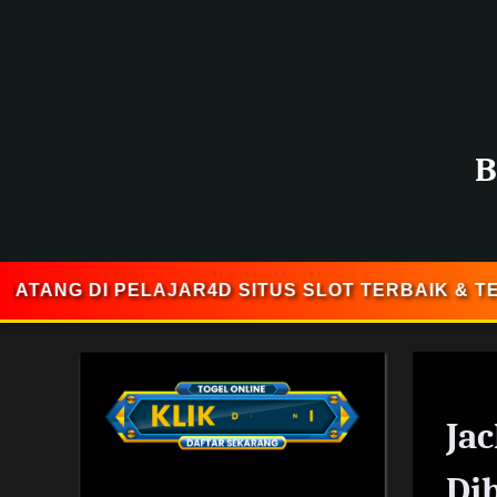
Skip
to
content
B
TANG DI PELAJAR4D SITUS SLOT TERBAIK & TER
Jac
Di