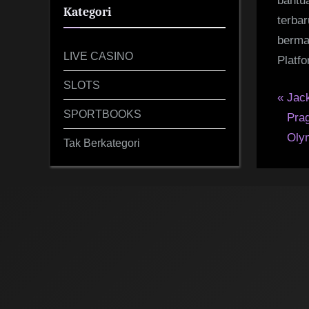
bantua
Kategori
terba
berma
LIVE CASINO
Platf
SLOTS
Nav
P
Jack
SPORTBOOKS
r
Prag
pos
e
Oly
Tak Berkategori
v
i
o
u
s
P
o
s