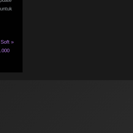
update
untuk
 Soft
.000