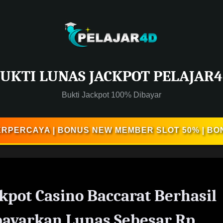
UKTI LUNAS JACKPOT PELAJAR
Bukti Jackpot 100% Dibayar
PERCAYA | BONUS NEW MEMBER SLOT 50% | BONU
kpot Casino Baccarat Berhasil
bayarkan Lunas Sebesar Rp