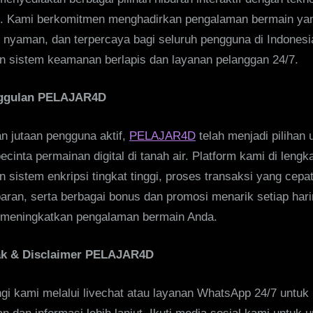
ni. Kami berkomitmen menghadirkan pengalaman bermain ya
 nyaman, dan terpercaya bagi seluruh pengguna di Indonesi
n sistem keamanan berlapis dan layanan pelanggan 24/7.
ggulan PELAJAR4D
n jutaan pengguna aktif,
PELAJAR4D
telah menjadi pilihan
ecinta permainan digital di tanah air. Platform kami di lengk
 sistem enkripsi tingkat tinggi, proses transaksi yang cepa
paran, serta berbagai bonus dan promosi menarik setiap har
 meningkatkan pengalaman bermain Anda.
k & Disclaimer PELAJAR4D
gi kami melalui livechat atau layanan WhatsApp 24/7 untuk