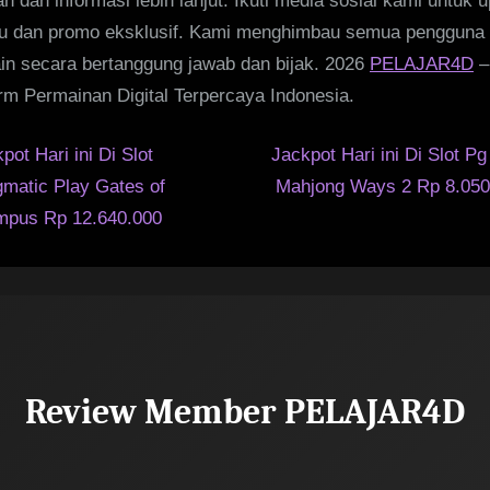
n dan informasi lebih lanjut. Ikuti media sosial kami untuk 
ru dan promo eksklusif. Kami menghimbau semua pengguna 
in secara bertanggung jawab dan bijak. 2026
PELAJAR4D
–
orm Permainan Digital Terpercaya Indonesia.
igasi
N
pot Hari ini Di Slot
Jackpot Hari ini Di Slot Pg
e
matic Play Gates of
Mahjong Ways 2 Rp 8.050
x
mpus Rp 12.640.000
t
P
o
s
t
Review Member PELAJAR4D
: