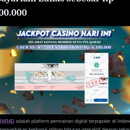
100.000
JAR4D
adalah platform permainan digital terpopuler di Indon
enyediakan berbagai pilihan hiburan interaktif dengan tekno