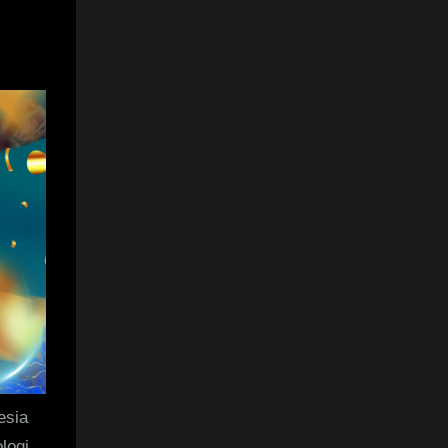
esia
logi