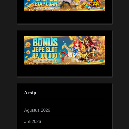
Arsip
Agustus 2026
Juli 2026