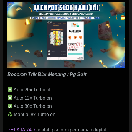
Bocoran Trik Biar Menang : Pg Soft
Auto 20x Turbo off
Auto 12x Turbo on
Auto 30x Turbo on
Manual 8x Turbo on
PELAJAR4D
adalah platform permainan digital