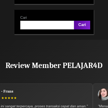
Cari
Cari
Review Member PELAJAR4D
- Frans
★★★★★
 ini sangat terpercaya, proses transaksi cepat dan aman."
"Mena