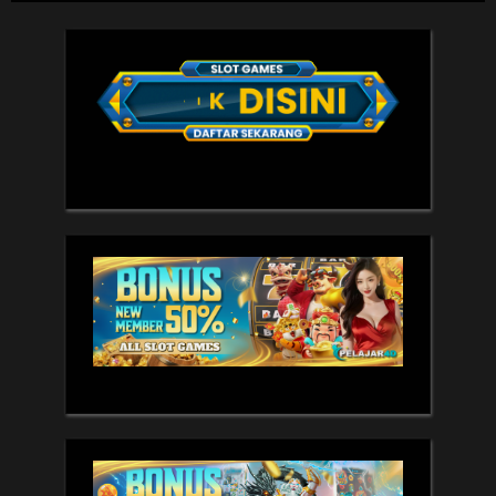
o
t
u
P
s
o
P
s
o
t
s
:
t
: