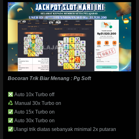
Bocoran Trik Biar Menang : Pg Soft
Auto 10x Turbo off
Manual 30x Turbo on
Auto 15x Turbo on
Auto 30x Turbo on
Ulangi trik diatas sebanyak minimal 2x putaran