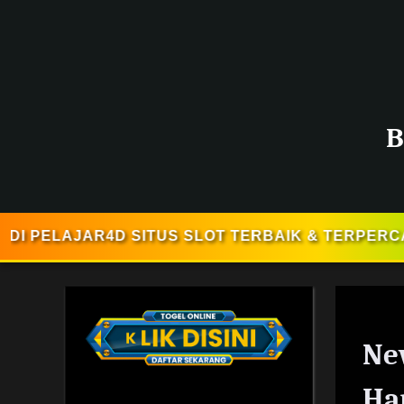
Skip
to
content
B
 PELAJAR4D SITUS SLOT TERBAIK & TERPERCAYA
Ne
Har