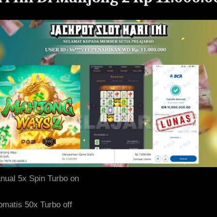
ual 5x Spin Turbo on
matis 50x Turbo off