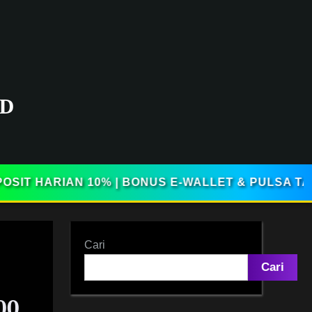
4D
IT HARIAN 10% | BONUS E-WALLET & PULSA TAN
Cari
Cari
00