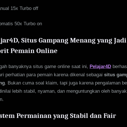
ual 15x Turbo off
matis 50x Turbo on
ajar4D, Situs Gampang Menang yang Jadi
orit Pemain Online
ngah banyaknya situs game online saat ini,
Pelajar4D
berhasi
ri perhatian para pemain karena dikenal sebagai
situs gam
ng
. Bukan cuma soal klaim, tapi juga karena pengalaman b
dinilai lebih stabil, nyaman, dan menguntungkan oleh banyak
n.
istem Permainan yang Stabil dan Fair