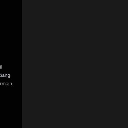
l
pang
ermain