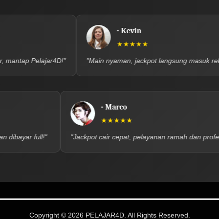
- Kevin
★★★★★
ar, mantap Pelajar4D!"
"Main nyaman, jackpot langsung masuk 
- Marco
★★★★★
dibayar full!"
"Jackpot cair cepat, pelayanan ramah dan profesi
Copyright © 2026 PELAJAR4D. All Rights Reserved.