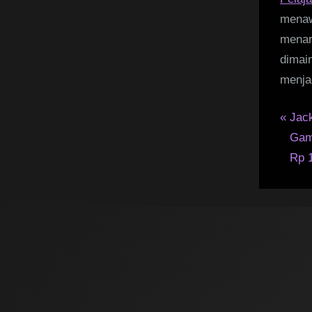
menaw
menar
dimai
menja
Nav
P
Jack
r
Gam
pos
e
Rp 
v
i
o
u
s
P
o