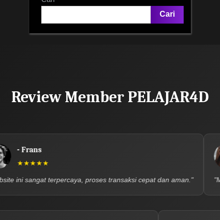
Cari
Review Member PELAJAR4D
- Frans
★★★★★
bsite ini sangat terpercaya, proses transaksi cepat dan aman."
"