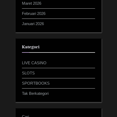
Maret 2026
Februari 2026
Januari 2026
Kategori
LIVE CASINO
SLOTS
SPORTBOOKS
Tak Berkategori
Cari