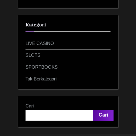
Kategori
LIVE CASINO
SLOTS
SPORTBOOKS
Tak Berkategori
Cari
Cari