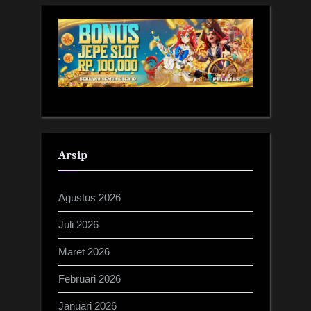
Arsip
Agustus 2026
Juli 2026
Maret 2026
Februari 2026
Januari 2026