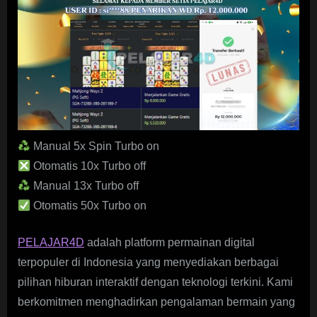
Manual 5x Spin Turbo on
Otomatis 10x Turbo off
Manual 13x Turbo off
Otomatis 50x Turbo on
PELAJAR4D
adalah platform permainan digital
terpopuler di Indonesia yang menyediakan berbagai
pilihan hiburan interaktif dengan teknologi terkini. Kami
berkomitmen menghadirkan pengalaman bermain yang