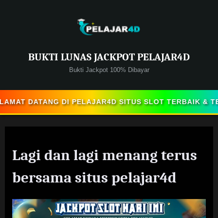
Skip
to
content
BUKTI LUNAS JACKPOT PELAJAR4D
Bukti Jackpot 100% Dibayar
AMAT DATANG DI PELAJAR4D SITUS SLOT TERBAIK & TE
Lagi dan lagi menang terus
bersama situs pelajar4d