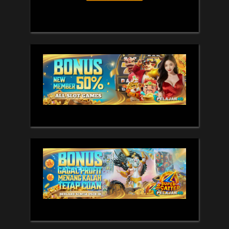
t
o
:
s
t
: