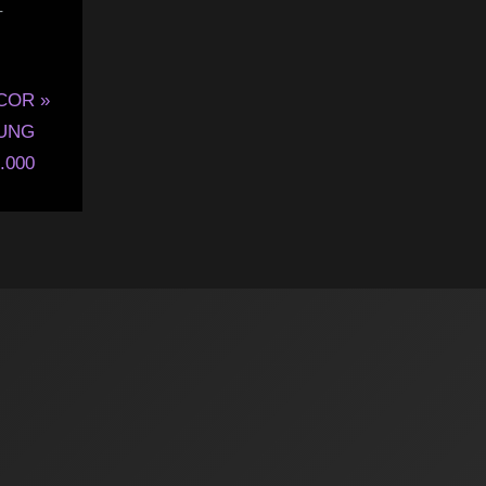
–
ACOR
UNG
.000