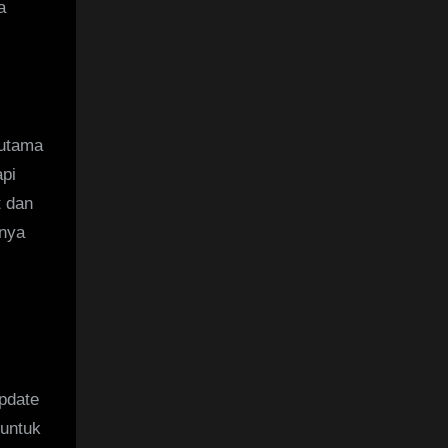
a
 utama
api
t dan
inya
update
untuk