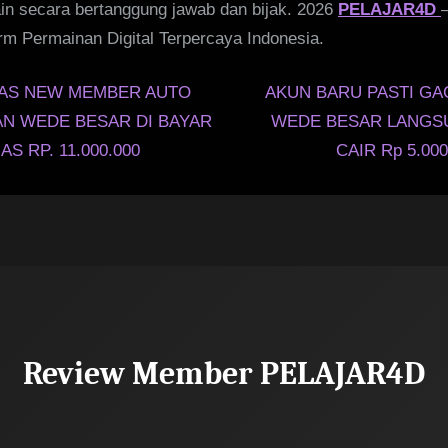
in secara bertanggung jawab dan bijak. 2026
PELAJAR4D
orm Permainan Digital Terpercaya Indonesia.
igasi
N
AS NEW MEMBER AUTO
AKUN BARU PASTI G
e
N WEDE BESAR DI BAYAR
WEDE BESAR LANGS
x
AS RP. 11.000.000
CAIR Rp 5.000
t
P
o
s
t
:
Review Member PELAJAR4D