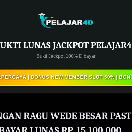
UKTI LUNAS JACKPOT PELAJAR
Bukti Jackpot 100% Dibayar
RCAYA | BONUS NEW MEMBER SLOT 50% | BONUS 
NGAN RAGU WEDE BESAR PAST
 BAYAR LUNAS RP. 15.100.000