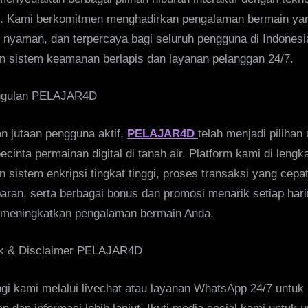
ni. Kami berkomitmen menghadirkan pengalaman bermain ya
 nyaman, dan terpercaya bagi seluruh pengguna di Indonesi
n sistem keamanan berlapis dan layanan pelanggan 24/7.
ggulan PELAJAR4D
n jutaan pengguna aktif,
PELAJAR4D
telah menjadi pilihan
ecinta permainan digital di tanah air. Platform kami di lengk
 sistem enkripsi tingkat tinggi, proses transaksi yang cepa
paran, serta berbagai bonus dan promosi menarik setiap har
 meningkatkan pengalaman bermain Anda.
k & Disclaimer PELAJAR4D
gi kami melalui livechat atau layanan WhatsApp 24/7 untuk