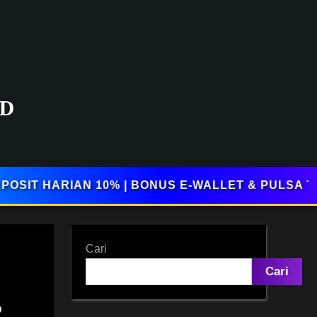
4D
SIT HARIAN 10% | BONUS E-WALLET & PULSA TA
Cari
Cari
.