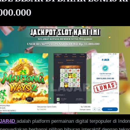
.000.000
JAR4D
adalah platform permainan digital terpopuler di Indo
enyediakan berbagai pilihan hiburan interaktif dengan tekno