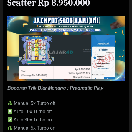
Scatter Rp 8.950.000
Bocoran Trik Biar Menang : Pragmatic Play
Manual 5x Turbo off
Auto 10x Turbo off
Auto 30x Turbo on
Manual 5x Turbo on