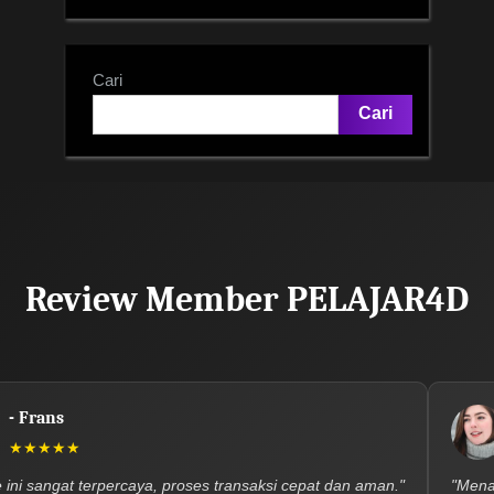
Cari
Cari
Review Member PELAJAR4D
- Frans
★★★★★
 ini sangat terpercaya, proses transaksi cepat dan aman."
"Mena