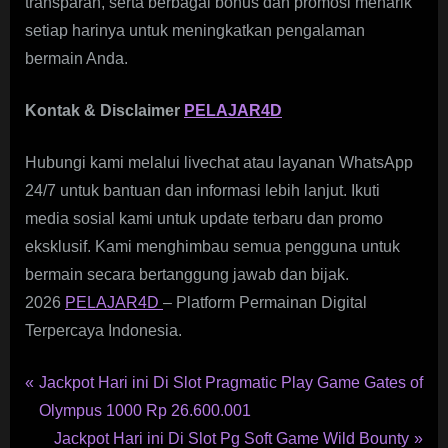
transparan, serta berbagai bonus dan promosi menarik
setiap harinya untuk meningkatkan pengalaman
bermain Anda.
Kontak & Disclaimer
PELAJAR4D
Hubungi kami melalui livechat atau layanan WhatsApp
24/7 untuk bantuan dan informasi lebih lanjut. Ikuti
media sosial kami untuk update terbaru dan promo
eksklusif. Kami menghimbau semua pengguna untuk
bermain secara bertanggung jawab dan bijak.
2026
PELAJAR4D
– Platform Permainan Digital
Terpercaya Indonesia.
Navigasi
P
Jackpot Hari ini Di Slot Pragmatic Play Game Gates of
r
Olympus 1000 Rp 26.600.001
pos
e
N
Jackpot Hari ini Di Slot Pg Soft Game Wild Bounty