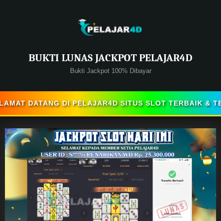
Skip
to
content
BUKTI LUNAS JACKPOT PELAJAR4D
Bukti Jackpot 100% Dibayar
AMAT DATANG DI PELAJAR4D SITUS SLOT TERBAIK & TE