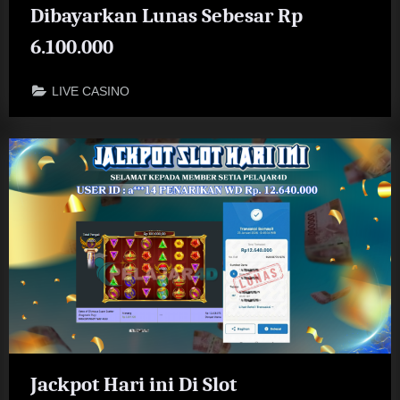
Dibayarkan Lunas Sebesar Rp
6.100.000
LIVE CASINO
Jackpot Hari ini Di Slot