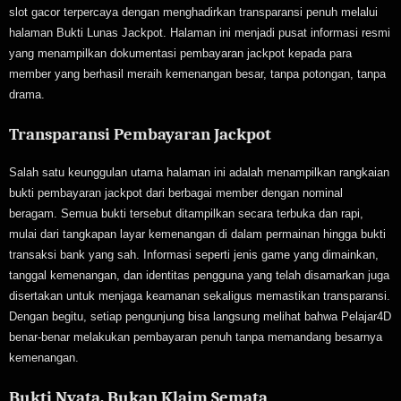
slot gacor terpercaya dengan menghadirkan transparansi penuh melalui
halaman Bukti Lunas Jackpot. Halaman ini menjadi pusat informasi resmi
yang menampilkan dokumentasi pembayaran jackpot kepada para
member yang berhasil meraih kemenangan besar, tanpa potongan, tanpa
drama.
Transparansi Pembayaran Jackpot
Salah satu keunggulan utama halaman ini adalah menampilkan rangkaian
bukti pembayaran jackpot dari berbagai member dengan nominal
beragam. Semua bukti tersebut ditampilkan secara terbuka dan rapi,
mulai dari tangkapan layar kemenangan di dalam permainan hingga bukti
transaksi bank yang sah. Informasi seperti jenis game yang dimainkan,
tanggal kemenangan, dan identitas pengguna yang telah disamarkan juga
disertakan untuk menjaga keamanan sekaligus memastikan transparansi.
Dengan begitu, setiap pengunjung bisa langsung melihat bahwa Pelajar4D
benar-benar melakukan pembayaran penuh tanpa memandang besarnya
kemenangan.
Bukti Nyata, Bukan Klaim Semata