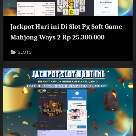
Jackpot Hari ini Di Slot Pg Soft Game
Mahjong Ways 2 Rp 25.300.000
SLOTS