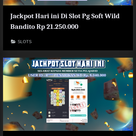
Jackpot Hari ini Di Slot Pg Soft Wild
Bandito Rp 21.250.000
SLOTS