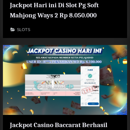
Jackpot Hari ini Di Slot Pg Soft
Mahjong Ways 2 Rp 8.050.000
SLOTS
Jackpot Casino Baccarat Berhasil