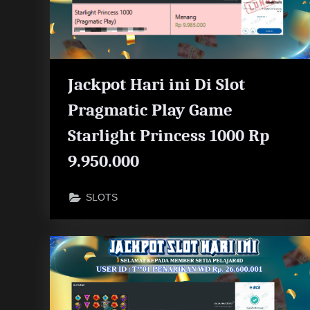
Jackpot Hari ini Di Slot
Pragmatic Play Game
Starlight Princess 1000 Rp
9.950.000
SLOTS