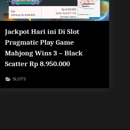
Jackpot Hari ini Di Slot
Pragmatic Play Game
Mahjong Wins 3 – Black
Scatter Rp 8.950.000
SLOTS