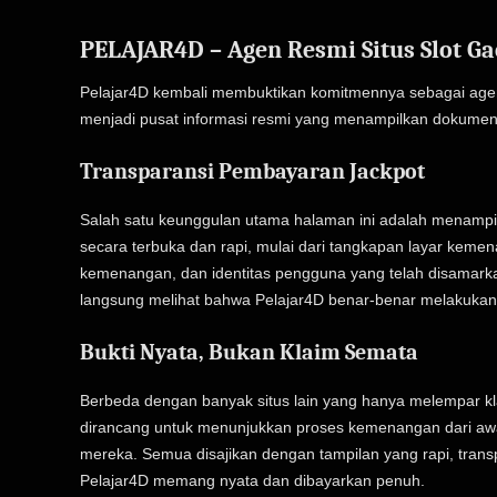
PELAJAR4D – Agen Resmi Situs Slot 
Pelajar4D kembali membuktikan komitmennya sebagai agen 
menjadi pusat informasi resmi yang menampilkan dokumen
Transparansi Pembayaran Jackpot
Salah satu keunggulan utama halaman ini adalah menampil
secara terbuka dan rapi, mulai dari tangkapan layar kemen
kemenangan, dan identitas pengguna yang telah disamarka
langsung melihat bahwa Pelajar4D benar-benar melaku
Bukti Nyata, Bukan Klaim Semata
Berbeda dengan banyak situs lain yang hanya melempar k
dirancang untuk menunjukkan proses kemenangan dari awal
mereka. Semua disajikan dengan tampilan yang rapi, tran
Pelajar4D memang nyata dan dibayarkan penuh.