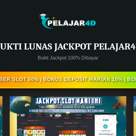
UKTI LUNAS JACKPOT PELAJAR
Bukti Jackpot 100% Dibayar
 SLOT 50% | BONUS DEPOSIT HARIAN 10% | BON