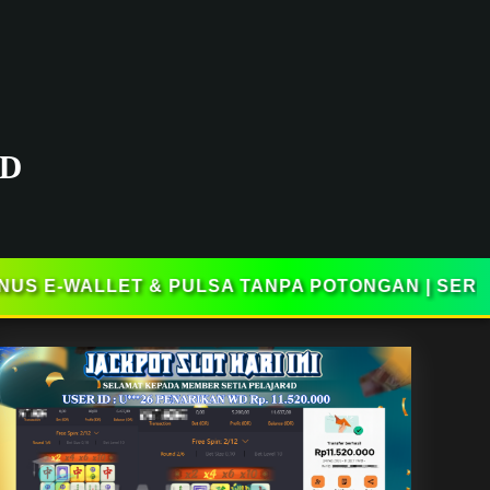
4D
US E-WALLET & PULSA TANPA POTONGAN | SERTA