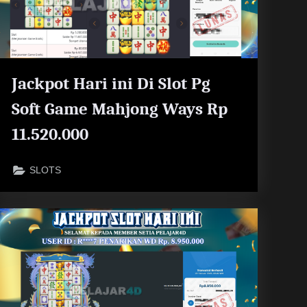
Jackpot Hari ini Di Slot Pg
Soft Game Mahjong Ways Rp
11.520.000
SLOTS